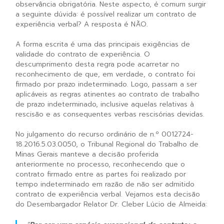
observância obrigatória. Neste aspecto, é comum surgir
a seguinte dúvida: é possível realizar um contrato de
experiência verbal? A resposta é NÃO.
A forma escrita é uma das principais exigências de
validade do contrato de experiência. O
descumprimento desta regra pode acarretar no
reconhecimento de que, em verdade, o contrato foi
firmado por prazo indeterminado. Logo, passam a ser
aplicáveis as regras atinentes ao contrato de trabalho
de prazo indeterminado, inclusive aquelas relativas à
rescisão e as consequentes verbas rescisórias devidas.
No julgamento do recurso ordinário de n.º 0012724-
18.2016.5.03.0050, o Tribunal Regional do Trabalho de
Minas Gerais manteve a decisão proferida
anteriormente no processo, reconhecendo que o
contrato firmado entre as partes foi realizado por
tempo indeterminado em razão de não ser admitido
contrato de experiência verbal. Vejamos esta decisão
do Desembargador Relator Dr. Cleber Lúcio de Almeida: