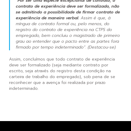
“
Por ser uma espécie excepcional de contrato; o
contrato de experiência deve ser formalizado, não
se admitindo a possibilidade de firmar contrato de
experiência de maneira verbal.
Assim é que, à
míngua de contrato formal ou, pelo menos, do
registro do contrato de experiência na CTPS do
empregado, bem concluiu o magistrado de primeiro
grau ao entender que o pacto entre as partes fora
firmado por tempo indeterminado”
. (Destacou-se).
Assim, concluímos que todo contrato de experiência
deve ser formalizado (seja mediante contrato por
escrito, seja através do registro desta condição na
carteira de trabalho do empregado), sob pena de se
reconhecer que a avença foi realizada por prazo
indeterminado.