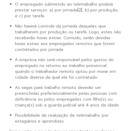
O empregado submetido ao teletrabalho poderá
prestar serviços: a) por jornada
[2]
; b) por produção;
e c) por tarefa.
Não haverá controle da jornada daqueles que
trabalharem por produção ou tarefa. Logo, estes não
receberão horas extras. Contudo, serão devidas
horas extras aos empregados remotos que forem
contratados por jornada.
A empresa não será responsável pelos gastos do
empregado no retorno ao trabalho presencial
quando o trabalhador remoto optou por morar em
cidade diversa da qual ele foi contratado.
As vagas para trabalho remoto deverão ser
preenchidas preferencialmente pelas pessoas com
deficiência ou pelos empregados com filho(s) ou
criança(s) sob a guarda judicial até 4 anos de idade.
Possibilidade de realização de teletrabalho por
estagiários e aprendizes.