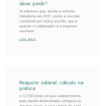
deve pedir?
Já sabemos que, desde a reforma
trabalhista em 2017, existe a rescisão
contratual por mútuo acordo, que é
quando o colaborador e a empresa
resolvem
LEIA MAIS
Reajuste salarial: cálculo na
prática
A CCT[1] prevê um piso salarial mínimo
para aquela determinada categoria (e,
algumas vezes, o piso salarial de cada