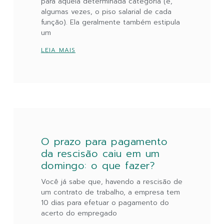
para aquela determinada categoria (e,
algumas vezes, o piso salarial de cada
função). Ela geralmente também estipula
um
LEIA MAIS
O prazo para pagamento
da rescisão caiu em um
domingo: o que fazer?
Você já sabe que, havendo a rescisão de
um contrato de trabalho, a empresa tem
10 dias para efetuar o pagamento do
acerto do empregado