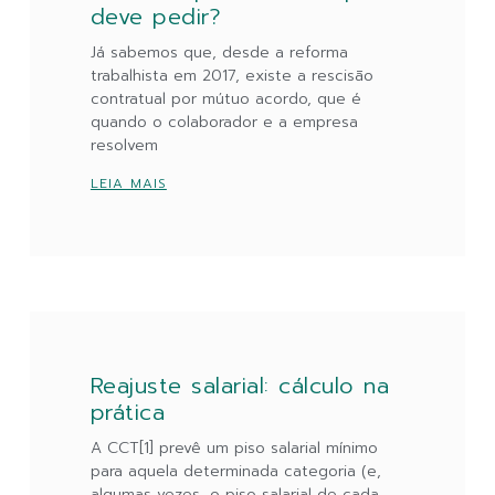
deve pedir?
Já sabemos que, desde a reforma
trabalhista em 2017, existe a rescisão
contratual por mútuo acordo, que é
quando o colaborador e a empresa
resolvem
LEIA MAIS
Reajuste salarial: cálculo na
prática
A CCT[1] prevê um piso salarial mínimo
para aquela determinada categoria (e,
algumas vezes, o piso salarial de cada