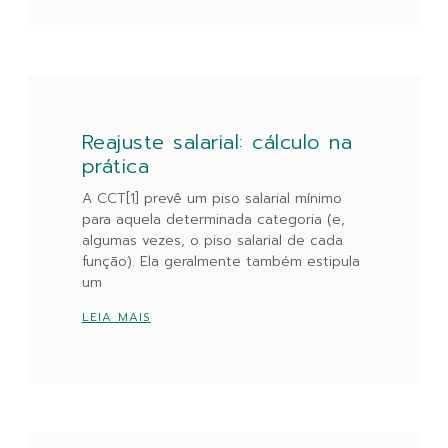
Reajuste salarial: cálculo na
prática
A CCT[1] prevê um piso salarial mínimo
para aquela determinada categoria (e,
algumas vezes, o piso salarial de cada
função). Ela geralmente também estipula
um
LEIA MAIS