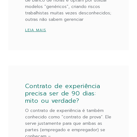
de banco de horas e optam por utilizar
modelos “genéricos”, criando riscos
trabalhistas muitas vezes desconhecidos;
outras não sabem gerenciar
LEIA MAIS
Contrato de experiência
precisa ser de 90 dias:
mito ou verdade?
O contrato de experiência é também
conhecido como “contrato de prova”. Ele
serve justamente para que ambas as
partes (empregado e empregador) se
conheçam –