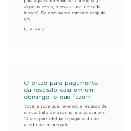
para aquela determinada categoria (e,
algumas vezes, o piso salarial de cada
função). Ela geralmente também estipula
um
LEIA MAIS
O prazo para pagamento
da rescisão caiu em um
domingo: o que fazer?
Você já sabe que, havendo a rescisão de
um contrato de trabalho, a empresa tem
10 dias para efetuar o pagamento do
acerto do empregado