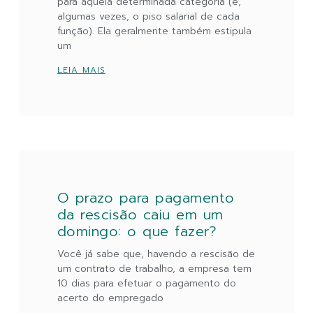
para aquela determinada categoria (e,
algumas vezes, o piso salarial de cada
função). Ela geralmente também estipula
um
LEIA MAIS
O prazo para pagamento
da rescisão caiu em um
domingo: o que fazer?
Você já sabe que, havendo a rescisão de
um contrato de trabalho, a empresa tem
10 dias para efetuar o pagamento do
acerto do empregado